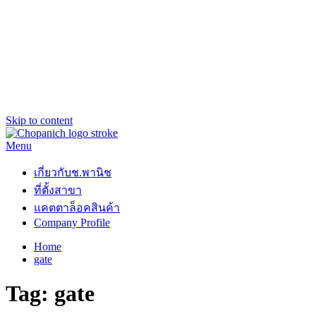
Skip to content
Menu
ช.พานิช Chopanich
เชี่ยวชาญ ฉับไว จบชัวร์
เกี่ยวกับช.พานิช
ที่ตั้งสาขา
แคตตาล็อคสินค้า
Company Profile
Home
gate
Tag:
gate