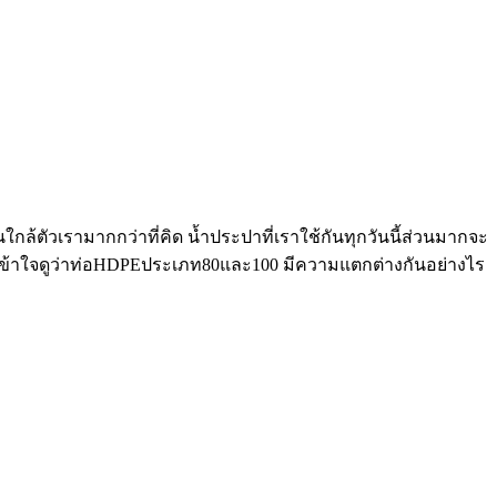
นใกล้ตัวเรามากกว่าที่คิด น้ำประปาที่เราใช้กันทุกวันนี้ส่วนมากจะ
เข้าใจดูว่าท่อHDPEประเภท80และ100 มีความแตกต่างกันอย่างไร