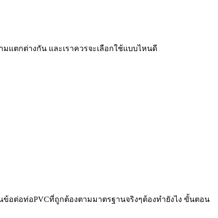
มีความแตกต่างกัน และเราควรจะเลือกใช้แบบไหนดี
ยนข้อต่อท่อPVCที่ถูกต้องตามมาตรฐานจริงๆต้องทำยังไง ขั้นตอน