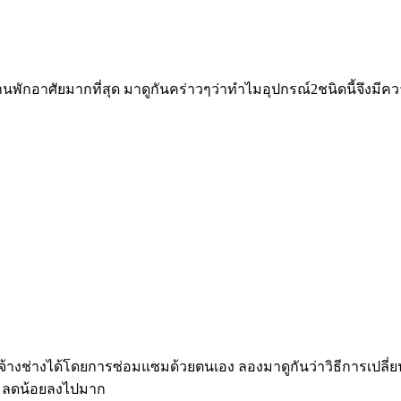
มบ้านพักอาศัยมากที่สุด มาดูกันคร่าวๆว่าทำไมอุปกรณ์2ชนิดนี้จึง
จ้างช่างได้โดยการซ่อมแซมด้วยตนเอง ลองมาดูกันว่าวิธีการเปลี่
จะลดน้อยลงไปมาก