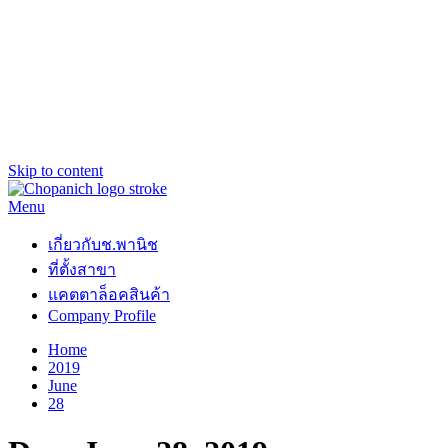
Skip to content
Menu
ช.พานิช Chopanich
เชี่ยวชาญ ฉับไว จบชัวร์
เกี่ยวกับช.พานิช
ที่ตั้งสาขา
แคตตาล็อคสินค้า
Company Profile
Home
2019
June
28