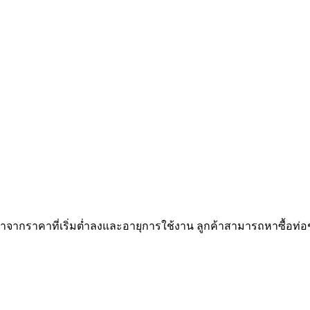
ๆมาจากราคาที่เริ่มต่ำลงและอายุการใช้งาน ลูกค้าสามารถหาซื้อท่อชนิ