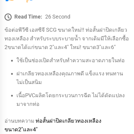
Read Time:
26 Second
ข้อต่อพีวีซี เอสซีจี SCG ขนาดใหม่!! ท่อสั้นฝาปิดเกลียว
ทองเหลือง สำหรับระบบระบายน้ำ จากเดิมมีให้เลือกซื้อ
2ขนาดได้แก่ขนาด 2″และ4″ ใหม่! ขนาด3″และ6″
ใช้เป็นช่องเปิดสำหรับทำความสะอาดภายในท่อ
ฝาเกลียวทองเหลืองคุณภาพดี แข็งแรง ทนทาน
ไม่เป็นสนิม
เนื้อPVCผลิตโดยกระบวนการฉีด ไม่ได้ดัดแปลง
มาจากท่อ
อ่านบทความ
ท่อสั้นฝาปิดเกลียวทองเหลือง
ขนาด2″และ4″