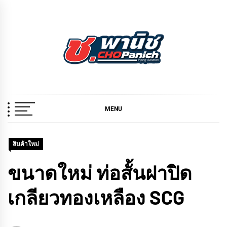
Skip
to
content
ช.พานิช
เชี่ยวชาญ ฉับไว จบชัวร์
CHOPANICH
MENU
สินค้าใหม่
ขนาดใหม่ ท่อสั้นฝาปิด
เกลียวทองเหลือง SCG