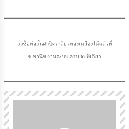
สั่งซื้อท่อสั้นฝาปิดเกลียวทองเหลืองได้แล้วที่
ช.พานิช งานระบบ ครบ จบที่เดียว