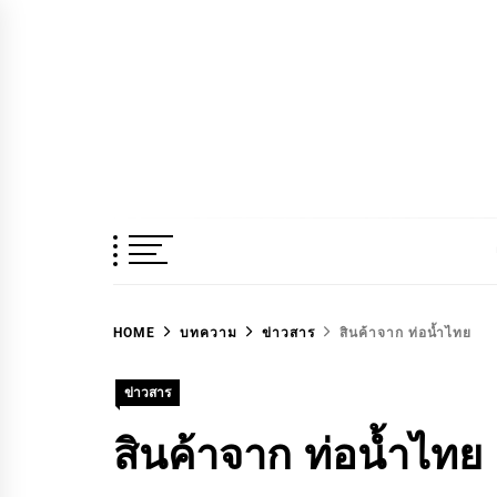
Skip
to
content
เชี่ยวชาญ ฉับไว จบชัวร์
HOME
บทความ
ข่าวสาร
สินค้าจาก ท่อน้ำไทย
C
ข่าวสาร
สินค้าจาก ท่อน้ำไทย