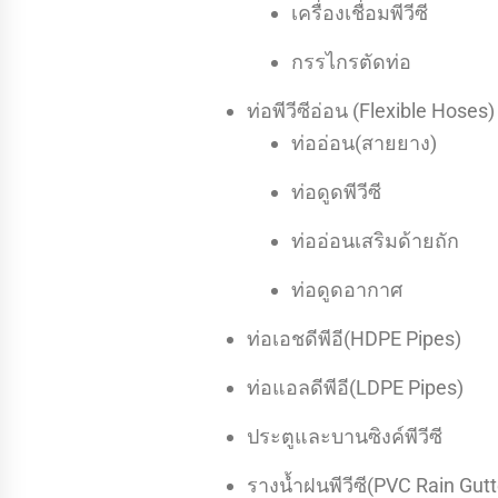
เครื่องเชื่อมพีวีซี
กรรไกรตัดท่อ
ท่อพีวีซีอ่อน (Flexible Hoses)
ท่ออ่อน(สายยาง)
ท่อดูดพีวีซี
ท่ออ่อนเสริมด้ายถัก
ท่อดูดอากาศ
ท่อเอชดีพีอี(HDPE Pipes)
ท่อแอลดีพีอี(LDPE Pipes)
ประตูและบานซิงค์พีวีซี
รางน้ำฝนพีวีซี(PVC Rain Gutt