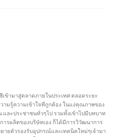
อพีวีซีเข้ามาสู่ตลาดภายในประเทศ ตลอดระยะ
ความรู้ความเข้าใจที่ถูกต้อง ในแง่คุณภาพของ
กชน และประชาชนทั่วๆไป รวมทั้งเข้าไปมีบทบาท
การผลิตของบริษัทเอง ก็ได้มีการวิวัฒนาการ
รขยายตัวรองรับอุปกรณ์และเทคนิคใหม่ๆเจ้ามา