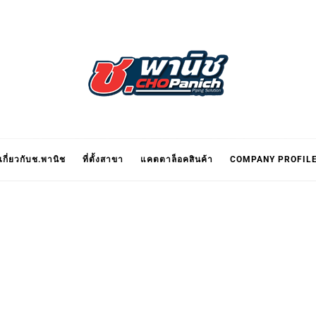
ช.พานิ
เกี่ยวกับช.พานิช
ที่ตั้งสาขา
แคตตาล็อคสินค้า
COMPANY PROFIL
HOPAN