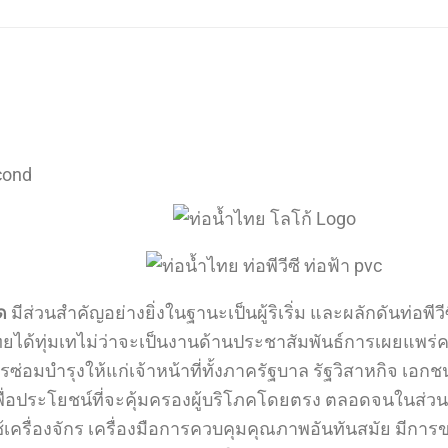
cond
ด
มีส่วนสำคัญอย่างยิ่งในฐานะเป็นผู้ริเริ่ม และผลักดันท่
ไทยได้ทุ่มเทไม่ว่าจะเป็นงานด้านประชาสัมพันธ์การเผยแพร่
ซ่อมบำรุงให้แก่เจ้าหน้าที่ทั้งภาครัฐบาล รัฐวิสาหกิจ เอ
ื่อประโยชน์ที่จะคุ้มครองผู้บริโภคโดยตรง ตลอดจนในส่วน
เครื่องจักร เครื่องมือการควบคุมคุณภาพอันทันสมัย มีกา