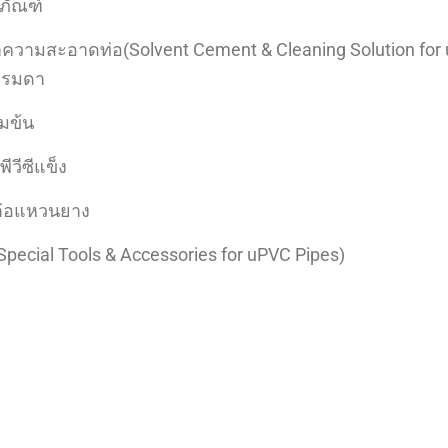
ขภัณฑ์
ามสะอาดท่อ(Solvent Cement & Cleaning Solution for u
รรมดา
มข้น
วีซีแข็ง
อต่อแหวนยาง
(Special Tools & Accessories for uPVC Pipes)