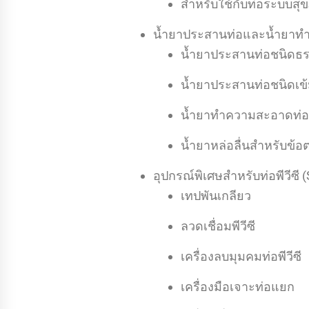
สำหรับใช้กับท่อระบบสุ
น้ำยาประสานท่อและน้ำยาทำคว
น้ำยาประสานท่อชนิดธ
น้ำยาประสานท่อชนิดเข้
น้ำยาทำความสะอาดท่อพี
น้ำยาหล่อลื่นสำหรับข้
อุปกรณ์พิเศษสำหรับท่อพีวีซี 
เทปพันเกลียว
ลวดเชื่อมพีวีซี
เครื่องลบมุมคมท่อพีวีซี
เครื่องมือเจาะท่อแยก