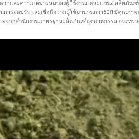
ะดวกและความเหมาะสมของผู้ใช้งานแต่ละแขนง ผลิตภัณฑ์ข
รับการยอมรับและเชื่อถือจากผู้ใช้มานานกว่า50ปี มีคุณภ
าพจากสำนักงานมาตรฐานผลิตภัณฑ์อุตสาหกรรม กระทรวงอ