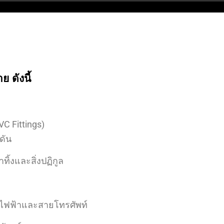
 ดังนี้
VC Fittings)
ดัน
ทิ้งและสิ่งปฏิกูล
ยไฟฟ้าและสายโทรศัพท์