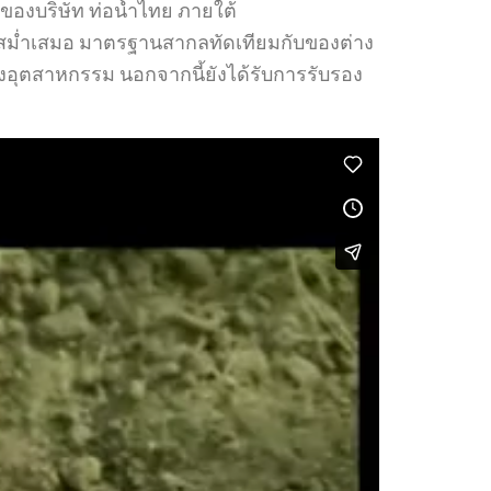
องบริษัท ท่อน้ำไทย ภายใต้
าพสม่ำเสมอ มาตรฐานสากลทัดเทียมกับของต่าง
ุตสาหกรรม นอกจากนี้ยังได้รับการรับรอง