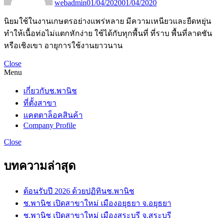
webadmin
01/04/2020
01/04/2020
นิยมใช้ในงานเกษตรอย่างแพร่หลาย มีความเหนียวและยืดหยุ่น
ทำให้เนื้อท่อไม่แตกหักง่าย ใช้ได้กับทุกพื้นที่ ที่ราบ พื้นที่ลาดชัน
หรือเชิงเขา อายุการใช้งานยาวนาน
Close
Menu
เกี่ยวกับช.พานิช
ที่ตั้งสาขา
แคตตาล็อคสินค้า
Company Profile
Close
บทความล่าสุด
ต้อนรับปี 2026 ด้วยปฏิทินช.พานิช
ช.พานิช เปิดสาขาใหม่ เมืองอยุธยา จ.อยุธยา
ช.พานิช เปิดสาขาใหม่ เมืองสระบรุี จ.สระบุรี