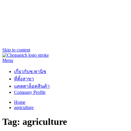
Skip to content
Menu
ช.พานิช Chopanich
เชี่ยวชาญ ฉับไว จบชัวร์
เกี่ยวกับช.พานิช
ที่ตั้งสาขา
แคตตาล็อคสินค้า
Company Profile
Home
agriculture
Tag:
agriculture