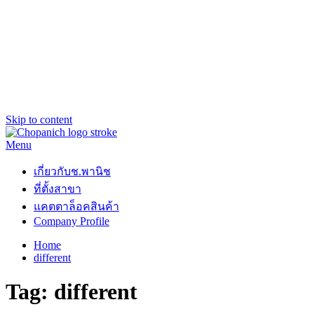
Skip to content
Menu
ช.พานิช Chopanich
เชี่ยวชาญ ฉับไว จบชัวร์
เกี่ยวกับช.พานิช
ที่ตั้งสาขา
แคตตาล็อคสินค้า
Company Profile
Home
different
Tag:
different