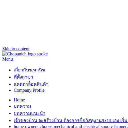
Skip to content
Menu
ช.พานิช Chopanich
เชี่ยวชาญ ฉับไว จบชัวร์
เกี่ยวกับช.พานิช
ที่ตั้งสาขา
แคตตาล็อคสินค้า
Company Profile
Home
บทความ
บทความแนะนำ
เจ้าของบ้าน จะสร้างบ้าน ต้องการซื้อวัสดุงานระบบเอง เริ่มย
home-owners-choose-mechanical-and-electrical-supply-banner