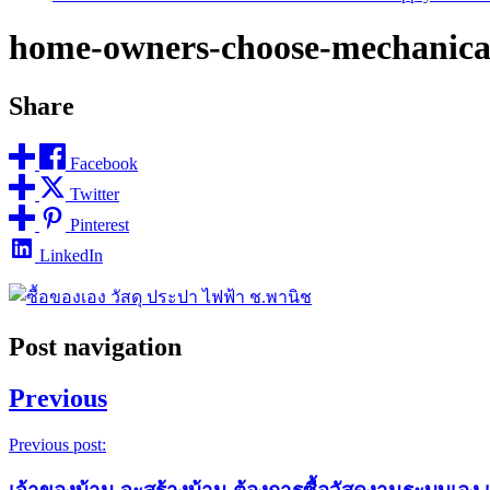
home-owners-choose-mechanical
Share
Facebook
Twitter
Pinterest
LinkedIn
Post navigation
Previous
Previous post: