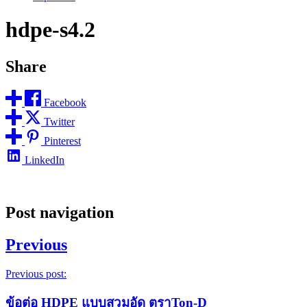
hdpe-s4.2
Share
Facebook
Twitter
Pinterest
LinkedIn
Post navigation
Previous
Previous post:
ข้อต่อ HDPE แบบสวมอัด ตราTon-D