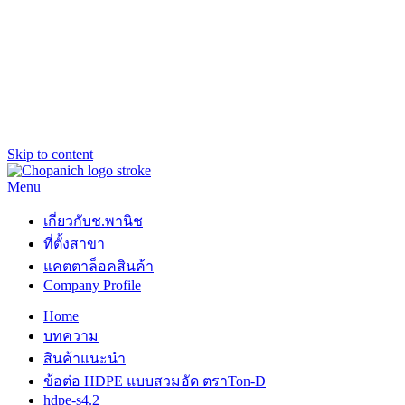
Skip to content
Menu
ช.พานิช Chopanich
เชี่ยวชาญ ฉับไว จบชัวร์
เกี่ยวกับช.พานิช
ที่ตั้งสาขา
แคตตาล็อคสินค้า
Company Profile
Home
บทความ
สินค้าแนะนำ
ข้อต่อ HDPE แบบสวมอัด ตราTon-D
hdpe-s4.2