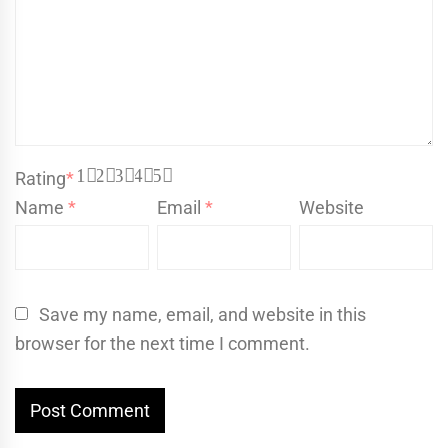
1
2
3
4
5
Rating
*
Name
*
Email
*
Website
Save my name, email, and website in this
browser for the next time I comment.