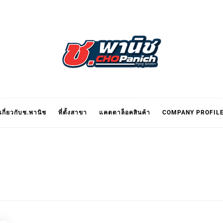
นิช CHO
เกี่ยวกับช.พานิช
ที่ตั้งสาขา
แคตตาล็อคสินค้า
COMPANY PROFIL