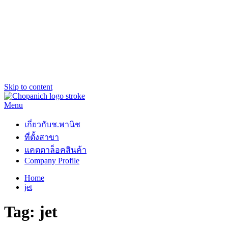
Skip to content
Menu
ช.พานิช Chopanich
เชี่ยวชาญ ฉับไว จบชัวร์
เกี่ยวกับช.พานิช
ที่ตั้งสาขา
แคตตาล็อคสินค้า
Company Profile
Home
jet
Tag:
jet