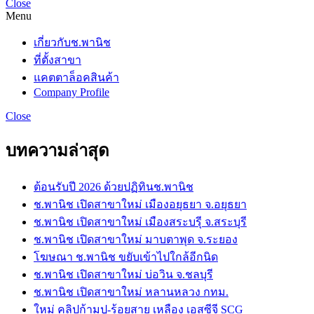
Close
Menu
เกี่ยวกับช.พานิช
ที่ตั้งสาขา
แคตตาล็อคสินค้า
Company Profile
Close
บทความล่าสุด
ต้อนรับปี 2026 ด้วยปฏิทินช.พานิช
ช.พานิช เปิดสาขาใหม่ เมืองอยุธยา จ.อยุธยา
ช.พานิช เปิดสาขาใหม่ เมืองสระบรุี จ.สระบุรี
ช.พานิช เปิดสาขาใหม่ มาบตาพุด จ.ระยอง
โฆษณา ช.พานิช ขยับเข้าไปใกล้อีกนิด
ช.พานิช เปิดสาขาใหม่ บ่อวิน จ.ชลบุรี
ช.พานิช เปิดสาขาใหม่ หลานหลวง กทม.
ใหม่ คลิปก้ามปู-ร้อยสาย เหลือง เอสซีจี SCG