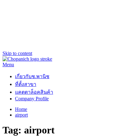
Skip to content
Menu
ช.พานิช Chopanich
เชี่ยวชาญ ฉับไว จบชัวร์
เกี่ยวกับช.พานิช
ที่ตั้งสาขา
แคตตาล็อคสินค้า
Company Profile
Home
airport
Tag:
airport