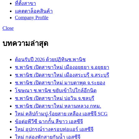
ที่ตั้งสาขา
แคตตาล็อคสินค้า
Company Profile
Close
บทความล่าสุด
ต้อนรับปี 2026 ด้วยปฏิทินช.พานิช
ช.พานิช เปิดสาขาใหม่ เมืองอยุธยา จ.อยุธยา
ช.พานิช เปิดสาขาใหม่ เมืองสระบรุี จ.สระบุรี
ช.พานิช เปิดสาขาใหม่ มาบตาพุด จ.ระยอง
โฆษณา ช.พานิช ขยับเข้าไปใกล้อีกนิด
ช.พานิช เปิดสาขาใหม่ บ่อวิน จ.ชลบุรี
ช.พานิช เปิดสาขาใหม่ หลานหลวง กทม.
ใหม่ คลิปก้ามปู-ร้อยสาย เหลือง เอสซีจี SCG
ข้อต่อพีวีซี ฉากกั้น สีขาว เอสซีจี
ใหม่ อุปกรณ์รางครอบท่อแอร์ เอสซีจี
ใหม่ กล่องพักสายกันน้ำ เอสซีจี