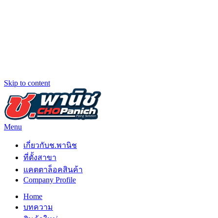
Skip to content
Menu
ช.พานิช Chopanich
เชี่ยวชาญ ฉับไว จบชัวร์
เกี่ยวกับช.พานิช
ที่ตั้งสาขา
แคตตาล็อคสินค้า
Company Profile
Home
บทความ