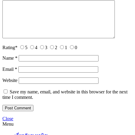
Rating
*
5
4
3
2
1
0
Name
*
Email
*
Website
Save my name, email, and website in this browser for the next
time I comment.
Close
Menu