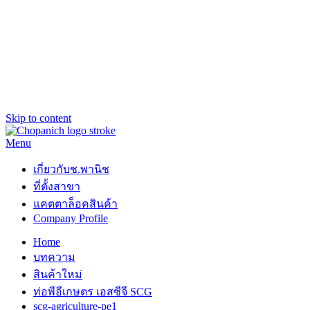
Skip to content
Menu
ช.พานิช Chopanich
เชี่ยวชาญ ฉับไว จบชัวร์
เกี่ยวกับช.พานิช
ที่ตั้งสาขา
แคตตาล็อคสินค้า
Company Profile
Home
บทความ
สินค้าใหม่
ท่อพีอีเกษตร เอสซีจี SCG
scg-agriculture-pe1