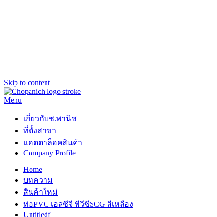
Skip to content
Menu
ช.พานิช Chopanich
เชี่ยวชาญ ฉับไว จบชัวร์
เกี่ยวกับช.พานิช
ที่ตั้งสาขา
แคตตาล็อคสินค้า
Company Profile
Home
บทความ
สินค้าใหม่
ท่อPVC เอสซีจี พีวีซีSCG สีเหลือง
Untitledf