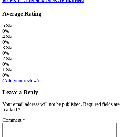
ท่อPVC เอสซีจี พีวีซีSCG สีเหลือง
Average Rating
5 Star
0%
4 Star
0%
3 Star
0%
2 Star
0%
1 Star
0%
(Add your review)
Leave a Reply
Your email address will not be published.
Required fields are
marked
*
Comment
*