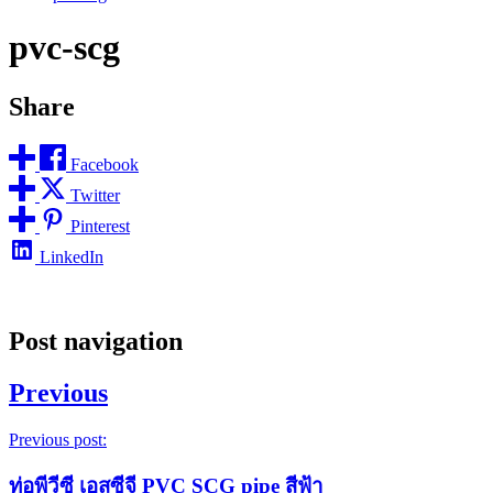
pvc-scg
Share
Facebook
Twitter
Pinterest
LinkedIn
Post navigation
Previous
Previous post:
ท่อพีวีซี เอสซีจี PVC SCG pipe สีฟ้า