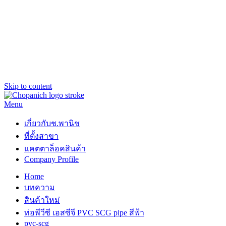
Skip to content
Menu
ช.พานิช Chopanich
เชี่ยวชาญ ฉับไว จบชัวร์
เกี่ยวกับช.พานิช
ที่ตั้งสาขา
แคตตาล็อคสินค้า
Company Profile
Home
บทความ
สินค้าใหม่
ท่อพีวีซี เอสซีจี PVC SCG pipe สีฟ้า
pvc-scg