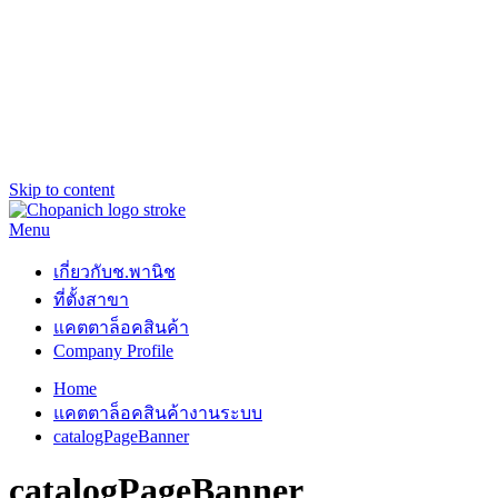
Skip to content
Menu
ช.พานิช Chopanich
เชี่ยวชาญ ฉับไว จบชัวร์
เกี่ยวกับช.พานิช
ที่ตั้งสาขา
แคตตาล็อคสินค้า
Company Profile
Home
แคตตาล็อคสินค้างานระบบ
catalogPageBanner
catalogPageBanner