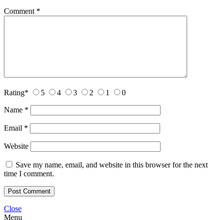
Comment
*
Rating
*
5
4
3
2
1
0
Name
*
Email
*
Website
Save my name, email, and website in this browser for the next
time I comment.
Close
Menu