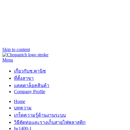
Skip to content
Menu
ช.พานิช Chopanich
เชี่ยวชาญ ฉับไว จบชัวร์
เกี่ยวกับช.พานิช
ที่ตั้งสาขา
แคตตาล็อคสินค้า
Company Profile
Home
บทความ
เกร็ดความรู้ด้านงานระบบ
วิธีตัดท่อและรางเก็บสายไฟพลาสติก
lw1400-1