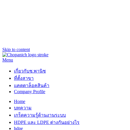
Skip to content
Menu
ช.พานิช Chopanich
เชี่ยวชาญ ฉับไว จบชัวร์
เกี่ยวกับช.พานิช
ที่ตั้งสาขา
แคตตาล็อคสินค้า
Company Profile
Home
บทความ
เกร็ดความรู้ด้านงานระบบ
HDPE และ LDPE ต่างกันอย่างไร
hdpe