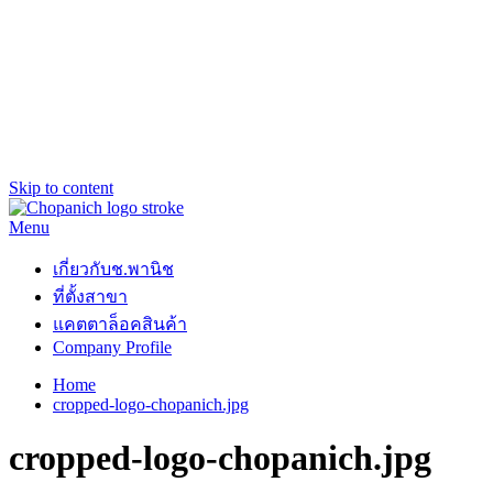
Skip to content
Menu
ช.พานิช Chopanich
เชี่ยวชาญ ฉับไว จบชัวร์
เกี่ยวกับช.พานิช
ที่ตั้งสาขา
แคตตาล็อคสินค้า
Company Profile
Home
cropped-logo-chopanich.jpg
cropped-logo-chopanich.jpg