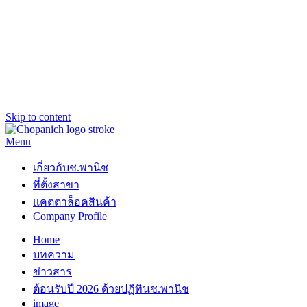
Skip to content
Menu
ช.พานิช Chopanich
เชี่ยวชาญ ฉับไว จบชัวร์
เกี่ยวกับช.พานิช
ที่ตั้งสาขา
แคตตาล็อคสินค้า
Company Profile
Home
บทความ
ข่าวสาร
ต้อนรับปี 2026 ด้วยปฏิทินช.พานิช
image