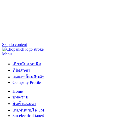
Skip to content
Menu
ช.พานิช Chopanich
เชี่ยวชาญ ฉับไว จบชัวร์
เกี่ยวกับช.พานิช
ที่ตั้งสาขา
แคตตาล็อคสินค้า
Company Profile
Home
บทความ
สินค้าแนะนำ
เทปพันสายไฟ 3M
3m-electrical-tape4