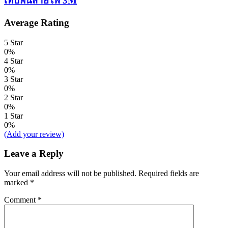
เทปพันสายไฟ 3M
Average Rating
5 Star
0%
4 Star
0%
3 Star
0%
2 Star
0%
1 Star
0%
(Add your review)
Leave a Reply
Your email address will not be published.
Required fields are
marked
*
Comment
*